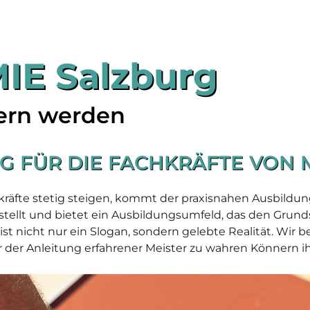
IE Salzburg
tern werden
G FÜR DIE FACHKRÄFTE VON
chkräfte stetig steigen, kommt der praxisnahen Ausbild
ellt und bietet ein Ausbildungsumfeld, das den Grundst
ist nicht nur ein Slogan, sondern gelebte Realität. Wir 
 der Anleitung erfahrener Meister zu wahren Könnern ih