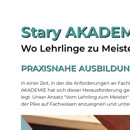
Stary AKADEM
Wo Lehrlinge zu Meis
PRAXISNAHE AUSBILDUN
In einer Zeit, in der die Anforderungen an Fa
AKADEMIE hat sich dieser Herausforderung gest
legt. Unser Ansatz "Vom Lehrling zum Meister" 
der Pike auf Fachwissen anzueignen und unter