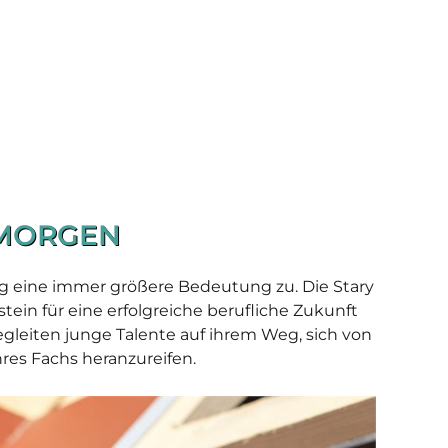
 MORGEN
ung eine immer größere Bedeutung zu. Die Stary
ein für eine erfolgreiche berufliche Zukunft
begleiten junge Talente auf ihrem Weg, sich von
res Fachs heranzureifen.