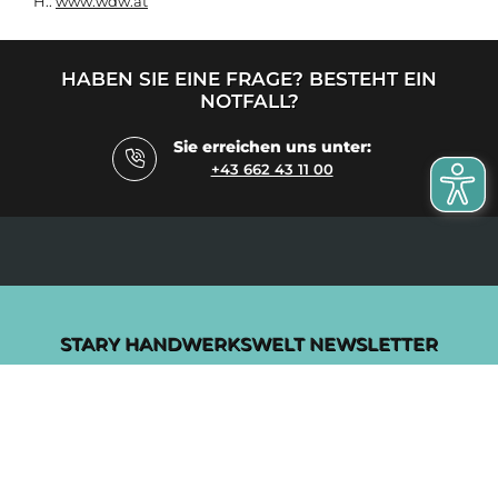
H.:
www.wdw.at
HABEN SIE EINE FRAGE? BESTEHT EIN
NOTFALL?
Sie erreichen uns unter:
+43 662 43 11 00
STARY HANDWERKSWELT NEWSLETTER
Abonnieren Sie unseren Newsletter Stary
HANDWERKSWELT und bleiben Sie auf dem
Laufenden!
Newsletter abonnieren